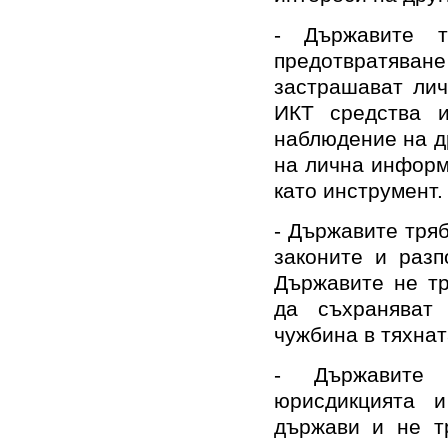
- Държавите т
предотвратяван
застрашават лич
ИКТ средства и
наблюдение на д
на лична информ
като инструмент.
- Държавите тря
законите и разп
Държавите не тр
да съхраняват
чужбина в тяхнат
- Държавите 
юрисдикцията 
държави и не т