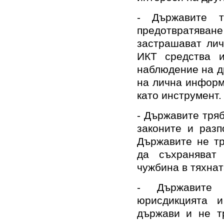
- Държавите т
предотвратяван
застрашават лич
ИКТ средства и
наблюдение на д
на лична информ
като инструмент.
- Държавите тря
законите и разп
Държавите не тр
да съхраняват
чужбина в тяхнат
- Държавите 
юрисдикцията 
държави и не т