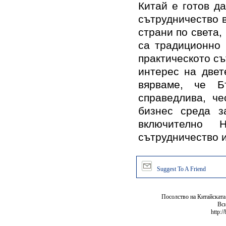
Китай е готов д
сътрудничество в
страни по света,
са традиционно 
практическото съ
интерес на двет
вярваме, че Б
справедлива, че
бизнес среда з
включително 
сътрудничество и
Suggest To A Friend
Посолство на Китайската
Вси
http:/