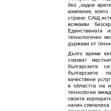
без „задни врат
компания, която
страни. САЩ ист
всякакви безск
Единствената 
технологичен мо
държави от техни
Дълго време кит
спазват местн
българските с
българските п
качествени услу
в областта на 
технологии межд
своите корпорати
начин спечелиха 