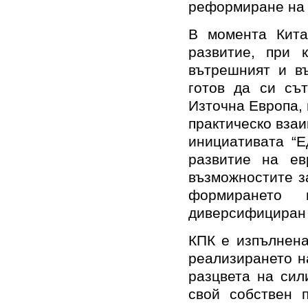
реформиране на 
В момента Кита
развитие, при 
вътрешният и въ
готов да си съ
Източна Европа, 
практическо взаи
инициативата “Е
развитие на ев
възможностите з
формирането 
диверсифициран 
КПК е изпълнена
реализирането н
разцвета на сил
свой собствен п