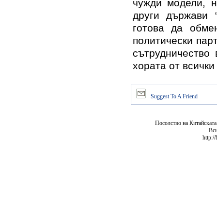
чужди модели, н
други държави “
готова да обме
политически парт
сътрудничество 
хората от всички
Suggest To A Friend
Посолство на Китайската
Вси
http:/