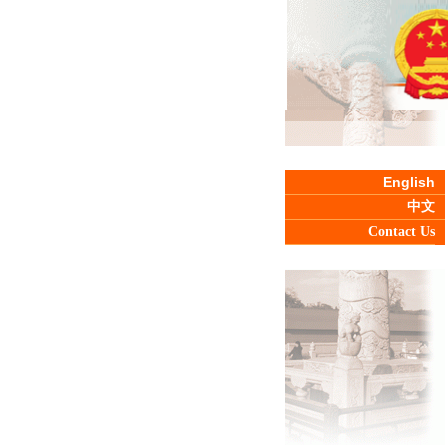
English
中文
Contact Us