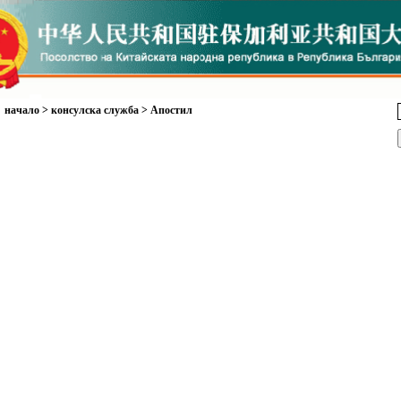
начало
>
консулска служба
>
Апостил