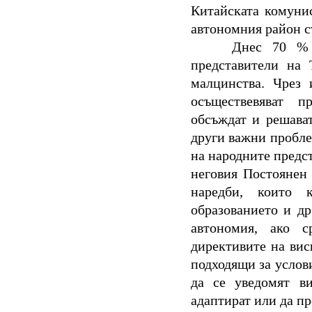
Китайската комунис
автономния район с
Днес 70 % 
представители на 
малцинства. Чрез 
осъществевяват п
обсъждат и решава
други важни пробле
на народните предс
неговия Постоянен
наредби, които к
образованието и др
автономия, ако с
директивите на вис
подходящи за услов
да се уведомят в
адаптират или да пр