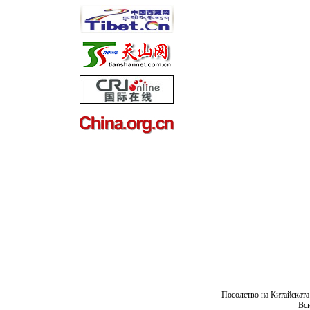
Посолство на Китайската
Вси