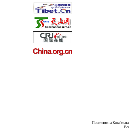
Посолство на Китайската
Вси