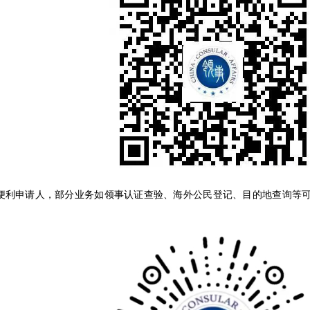
便利申请人，部分业务如领事认证查验、海外公民登记、目的地查询等可通